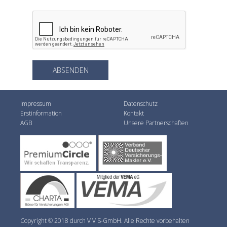
Impressum
Datenschutz
Erstinformation
Kontakt
AGB
Unsere Partnerschaften
Copyright © 2018 durch V V S-GmbH. Alle Rechte vorbehalten