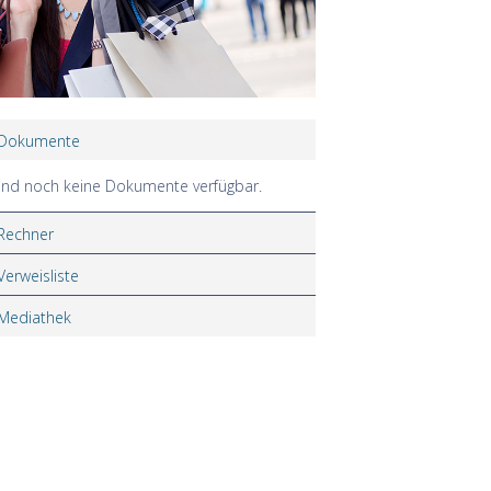
Dokumente
ind noch keine Dokumente verfügbar.
Rechner
Verweisliste
Mediathek