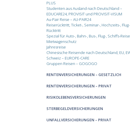
PLUS
Studenten aus Ausland nach Deutschland –
EDUCARE24, PROVISIT und PROVISIT-VISUM
Au-Pair Reise – AU-PAIR24
Reiserücktritt, Ticket-, Seminar-, Hochzeits-, Flug-
Rücktritt
Spezial für Auto-, Bahn-, Bus-, Flug-, Schiffs-Rei
Mietwagenschutz
Jahresreise
Chinesische Reisende nach Deutschland, EU, E
Schweiz – EUROPE-CARE
Gruppen Reisen – GOGOGO
RENTENVERSICHERUNGEN – GESETZLICH
RENTENVERSICHERUNGEN – PRIVAT
RISIKOLEBENSVERSICHERUNGEN
STERBEGELDVERSICHERUNGEN
UNFALLVERSICHERUNGEN – PRIVAT