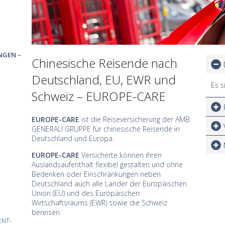
NGEN –
Chinesische Reisende nach
Deutschland, EU, EWR und
Es s
Schweiz – EUROPE-CARE
EUROPE-CARE
ist die Reiseversicherung der AMB
GENERALI GRUPPE für chinesische Reisende in
Deutschland und Europa.
EUROPE-CARE
Versicherte können ihren
Auslandsaufenthalt flexibel gestalten und ohne
Bedenken oder Einschränkungen neben
Deutschland auch alle Länder der Europäischen
Union (EU) und des Europäischen
Wirtschaftsraums (EWR) sowie die Schweiz
bereisen.
ENT-