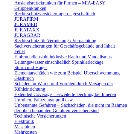
Auslandsreisekranken für Firmen – MIA-EASY
Gruppenkranken
Rechtsschutzversicherungen – geschäftlich
JURAFIRM
JURAMED
JURATAXX
JURAGRAR
Rechtsschutz für Vermietung / Verpachtung
Sachversicherungen für Geschäftsgebäude und Inhalt
Feuer
Einbruchdiebstahl inklusive Raub und Vandalismus
Leitungswasser einschließlich Sprinklerleckage
Sturm und Hagel
Elementarschäden wie zum Beispiel Überschwemmung
Glasbruch
Schäden an Waren und Vorräten durch Versagen der
Kühleinrichtung
Extended Coverage – erweiterte Deckung bei Inneren
Unruhen, Fahrzeuganprall usw.
Unbenannte Gefahren – Sachschäden, die nicht im Rahmen
der oben benannten Gefahren versichert sind
Technische Versicherungen
Elektronik
Maschinen
Mehrkosten