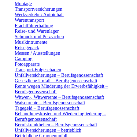
Montage
Transportversicherungen
Werkverkehr / Autoinhalt
Warentransport
Frachtführerhaftung
Reise- und Warenlager
Schmuck und Pelzsachen
Musikintrumente
Reisegepäck
Messen / Ausstellungen
Camping
Fotoapparate
Transport-Folgeschaden
Unfallversicherungen – Berufsgenossenschaft
Gesetzliche Unfall – Berufsgenossenschaft
Rente wegen Minderung der Erwerbsfähigkeit –
Berufsgenossenschaft
Witwen-, Witwerrente – Berufsgenossenschaft
Waisenrente – Berufsgenossenschaft
Tagegeld – Berufsgenossenschaft
Behandlungskosten und Wiedereingliederung –
Berufsgenossenschaft
Berufskrankheiten – Berufsgenossenschaft
Unfallversicherungen – betrieblich
Betriebliche Gruppenunfall