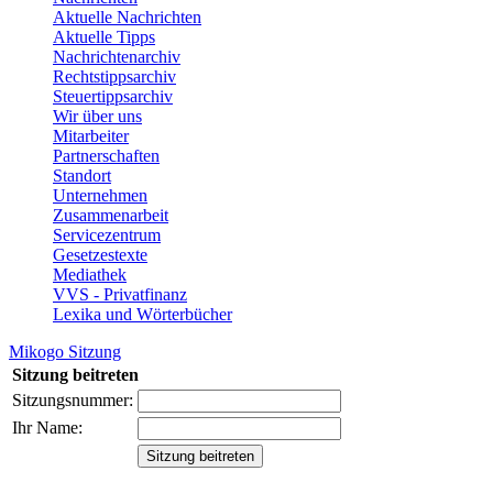
Aktuelle Nachrichten
Aktuelle Tipps
Nachrichtenarchiv
Rechtstippsarchiv
Steuertippsarchiv
Wir über uns
Mitarbeiter
Partnerschaften
Standort
Unternehmen
Zusammenarbeit
Servicezentrum
Gesetzestexte
Mediathek
VVS - Privatfinanz
Lexika und Wörterbücher
Mikogo Sitzung
Sitzung beitreten
Sitzungsnummer:
Ihr Name: