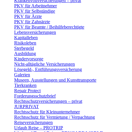
Krankenvollversicherungen – privat
PKV für Arbeitnehmer
PKV für Selbständige
PKV für Ärzte
PKV für Zahnärzte
PKV für Beamte / Beihilfeberechtigte
Lebensversicherungen
Kapitalleben
Risikoleben
Sterbegeld
Ausbildung
Kindervorsorge
Nicht-alltägliche Versicherungen
Lösegeld-, Entführungsversicherung
Galerien
Museen, Ausstellungen und Kunsttransporte
Tierkranken
Repair Protect
Forderungsschutzbrief
Rechtsschutzversicherungen – privat
JURPRIVAT
Rechtsschutz für Kleinunternehmer
Rechtsschutz für Vermietung / Verpachtung
Reiseversicherungen
Urlaub Reise – PROTRIP