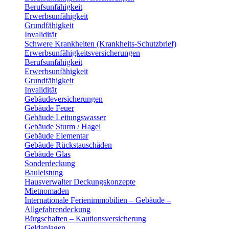
Berufsunfähigkeit
Erwerbsunfähigkeit
Grundfähigkeit
Invalidität
Schwere Krankheiten (Krankheits-Schutzbrief)
Erwerbsunfähigkeitsversicherungen
Berufsunfähigkeit
Erwerbsunfähigkeit
Grundfähigkeit
Invalidität
Gebäudeversicherungen
Gebäude Feuer
Gebäude Leitungswasser
Gebäude Sturm / Hagel
Gebäude Elementar
Gebäude Rückstauschäden
Gebäude Glas
Sonderdeckung
Bauleistung
Hausverwalter Deckungskonzepte
Mietnomaden
Internationale Ferienimmobilien – Gebäude –
Allgefahrendeckung
Bürgschaften – Kautionsversicherung
Geldanlagen